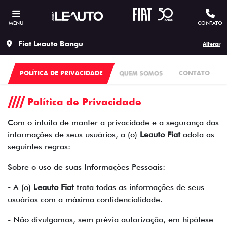
MENU
CONTATO
Fiat Leauto Bangu
Alterar
POLÍTICA DE PRIVACIDADE
QUEM SOMOS
CONTATO
Política de Privacidade
Com o intuito de manter a privacidade e a segurança das
informações de seus usuários, a (o)
Leauto Fiat
adota as
seguintes regras:
Sobre o uso de suas Informações Pessoais:
- A (o)
Leauto Fiat
trata todas as informações de seus
usuários com a máxima confidencialidade.
- Não divulgamos, sem prévia autorização, em hipótese