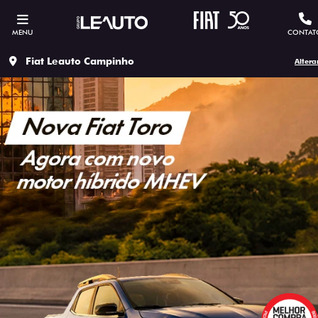
MENU
CONTAT
Fiat Leauto Campinho
Altera