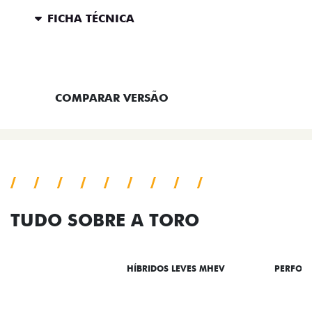
FICHA TÉCNICA
ENTRAR EM CONTATO
COMPARAR VERSÃO
TUDO SOBRE A TORO
DESTAQUES
HÍBRIDOS LEVES MHEV
PERFOR