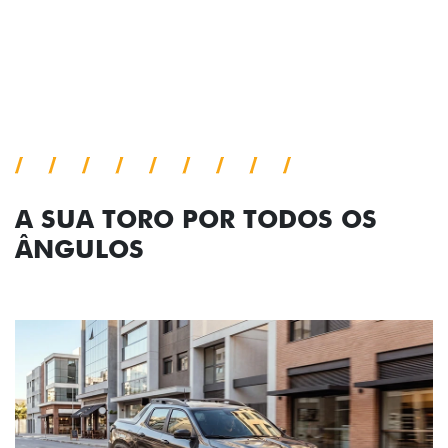
A SUA TORO POR TODOS OS
ÂNGULOS
Anterior
Próx