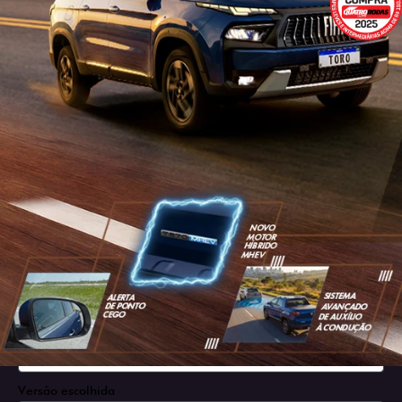
SOLICITAR PROPOSTA
Versão escolhida