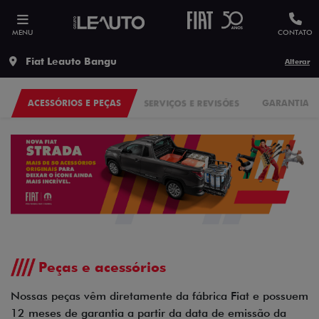
MENU
CONTATO
Fiat Leauto Bangu
Alterar
ACESSÓRIOS E PEÇAS
SERVIÇOS E REVISÕES
GARANTIA
Peças e acessórios
Nossas peças vêm diretamente da fábrica Fiat e possuem
12 meses de garantia a partir da data de emissão da