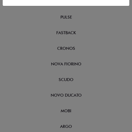
FASTBACK HYBRID
PULSE
FASTBACK
CRONOS
NOVA FIORINO
SCUDO
NOVO DUCATO
MOBI
ARGO