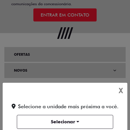
comunicações da concessionária.
ENTRAR EM CONTATO
OFERTAS
NOVOS
TITANO
X
STRADA
Selecione a unidade mais próxima a você.
TORO
Selecionar